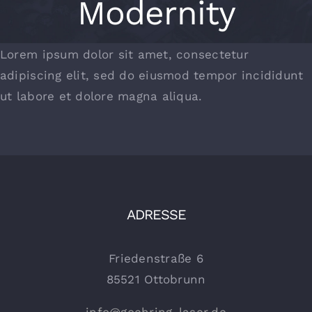
Modernity
Lorem ipsum dolor sit amet, consectetur
adipiscing elit, sed do eiusmod tempor incididunt
ut labore et dolore magna aliqua.
ADRESSE
Friedenstraße 6
85521 Ottobrunn
info@goehring-laser.de