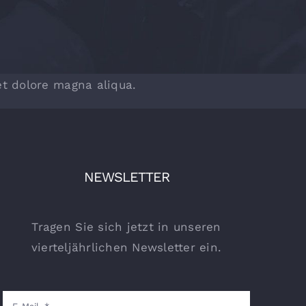
et dolore magna aliqua.
NEWSLETTER
Tragen Sie sich jetzt in unseren
vierteljährlichen Newsletter ein.