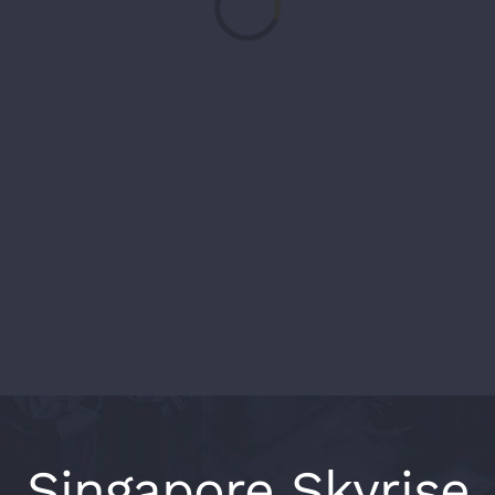
Singapore Skyrise