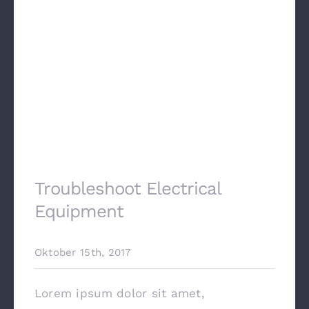
Kontakt
Troubleshoot Electrical
Equipment
Oktober 15th, 2017
Lorem ipsum dolor sit amet,