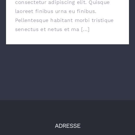
consectetur adipiscing elit. Quisque
laoreet finibus urna eu finibus.
Pellentesque habitant morbi tristique
senectus et netus et ma [...]
ADRESSE